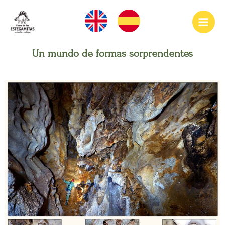
Ir
Main
al
Men
contenido
Un mundo de formas sorprendentes