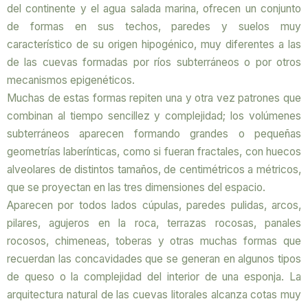
del continente y el agua salada marina, ofrecen un conjunto
de formas en sus techos, paredes y suelos muy
característico de su origen hipogénico, muy diferentes a las
de las cuevas formadas por ríos subterráneos o por otros
mecanismos epigenéticos.
Muchas de estas formas repiten una y otra vez patrones que
combinan al tiempo sencillez y complejidad; los volúmenes
subterráneos aparecen formando grandes o pequeñas
geometrías laberínticas, como si fueran fractales, con huecos
alveolares de distintos tamaños, de centimétricos a métricos,
que se proyectan en las tres dimensiones del espacio.
Aparecen por todos lados cúpulas, paredes pulidas, arcos,
pilares, agujeros en la roca, terrazas rocosas, panales
rocosos, chimeneas, toberas y otras muchas formas que
recuerdan las concavidades que se generan en algunos tipos
de queso o la complejidad del interior de una esponja. La
arquitectura natural de las cuevas litorales alcanza cotas muy