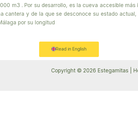
.000 m3 . Por su desarrollo, es la cueva accesible más 
ma cantera y de la que se desconoce su estado actual,
Málaga por su longitud
Read in English
Copyright © 2026 Estegamitas | H