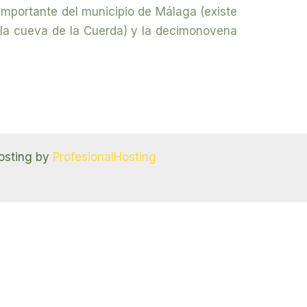
importante del municipio de Málaga (existe
 la cueva de la Cuerda) y la decimonovena
osting by
ProfesionalHosting