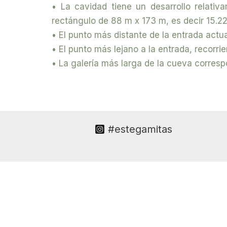
• La cavidad tiene un desarrollo relati
rectángulo de 88 m x 173 m, es decir 15.22
• El punto más distante de la entrada actual
• El punto más lejano a la entrada, recorrie
• La galería más larga de la cueva correspo
#estegamitas