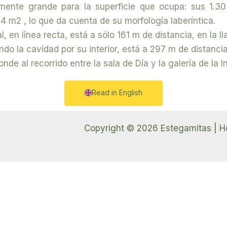
vamente grande para la superficie que ocupa: sus 1.3
4 m2 , lo que da cuenta de su morfología laberíntica.
, en línea recta, está a sólo 161 m de distancia, en la l
ndo la cavidad por su interior, está a 297 m de distancia
nde al recorrido entre la sala de Día y la galería de la 
Read in English
Copyright © 2026 Estegamitas | H