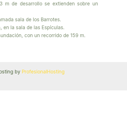
03 m de desarrollo se extienden sobre un
lamada sala de los Barrotes.
, en la sala de las Espículas.
Inundación, con un recorrido de 159 m.
osting by
ProfesionalHosting